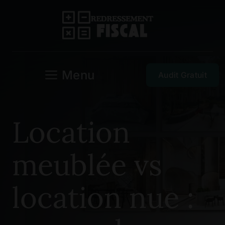
Aller
au
contenu
Menu
Audit Gratuit
Location
meublée vs
location nue :