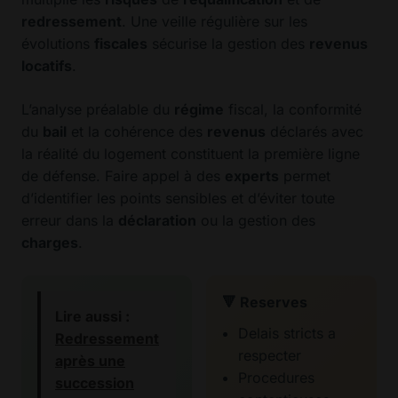
redressement
. Une veille régulière sur les
évolutions
fiscales
sécurise la gestion des
revenus
locatifs
.
L’analyse préalable du
régime
fiscal, la conformité
du
bail
et la cohérence des
revenus
déclarés avec
la réalité du logement constituent la première ligne
de défense. Faire appel à des
experts
permet
d’identifier les points sensibles et d’éviter toute
erreur dans la
déclaration
ou la gestion des
charges
.
🔻 Reserves
Lire aussi :
Delais stricts a
Redressement
respecter
après une
Procedures
succession