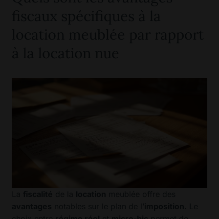
fiscaux spécifiques à la
location meublée par rapport
à la location nue
La
fiscalité
de la
location
meublée offre des
avantages
notables sur le plan de l’
imposition
. Le
choix entre
régime réel
et
micro-bic
permet de