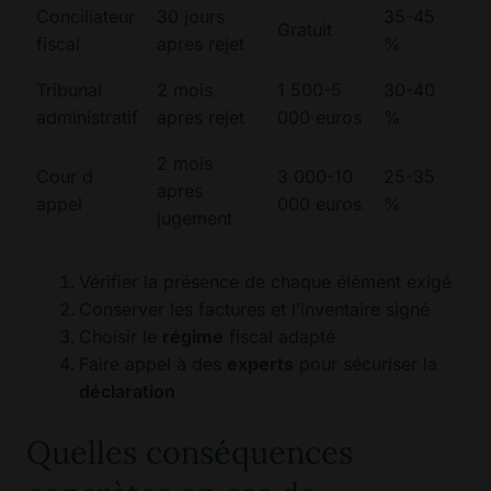
Conciliateur
30 jours
35-45
Gratuit
fiscal
apres rejet
%
Tribunal
2 mois
1 500-5
30-40
administratif
apres rejet
000 euros
%
2 mois
Cour d
3 000-10
25-35
apres
appel
000 euros
%
jugement
Vérifier la présence de chaque élément exigé
Conserver les factures et l’inventaire signé
Choisir le
régime
fiscal adapté
Faire appel à des
experts
pour sécuriser la
déclaration
Quelles conséquences