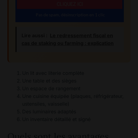
Lire aussi :
Le redressement fiscal en
cas de staking ou farming : explication
Un lit avec literie complète
Une table et des sièges
Un espace de rangement
Une cuisine équipée (plaques, réfrigérateur,
ustensiles, vaisselle)
Des luminaires adaptés
Un inventaire détaillé et signé
Quels sont les avantages