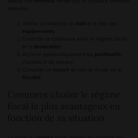
exacte des
revenus
versés par le locataire demeure
essentiel.
Vérifier la rédaction du
bail
et la liste des
équipements
Contrôler la cohérence entre le régime choisi
et la
déclaration
Archiver systématiquement les
justificatifs
d’achats et de travaux
Consulter un
expert
en cas de doute sur la
fiscalité
Comment choisir le régime
fiscal le plus avantageux en
fonction de sa situation
Le choix du
régime
fiscal dépend du montant des