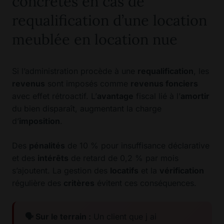
concrètes en cas de
requalification d’une location
meublée en location nue
Si l’administration procède à une
requalification
, les
revenus
sont imposés comme
revenus fonciers
avec effet rétroactif. L’
avantage
fiscal lié à l’
amortir
du bien disparaît, augmentant la charge
d’
imposition
.
Des
pénalités
de 10 % pour insuffisance déclarative
et des
intérêts
de retard de 0,2 % par mois
s’ajoutent. La gestion des
locatifs
et la
vérification
régulière des
critères
évitent ces conséquences.
🗣 Sur le terrain :
Un client que j ai