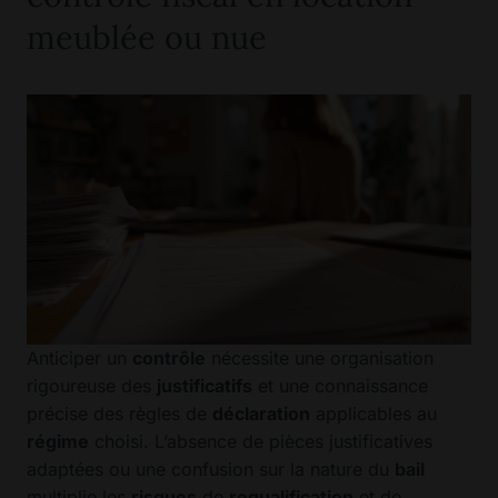
meublée ou nue
Anticiper un
contrôle
nécessite une organisation
rigoureuse des
justificatifs
et une connaissance
précise des règles de
déclaration
applicables au
régime
choisi. L’absence de pièces justificatives
adaptées ou une confusion sur la nature du
bail
multiplie les
risques
de
requalification
et de