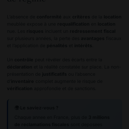
L’absence de
conformité
aux
critères
de la
location
meublée expose à une
requalification
en
location
nue. Les
risques
incluent un
redressement
fiscal
sur plusieurs années, la perte des
avantages
fiscaux
et l’application de
pénalités
et
intérêts
.
Un
contrôle
peut révéler des écarts entre la
déclaration
et la réalité constatée sur place. La non-
présentation de
justificatifs
ou l’absence
d’
inventaire
complet augmente le risque de
vérification
approfondie et de sanctions.
🌍 Le saviez-vous ?
Chaque annee en France, plus de
3 millions
de reclamations fiscales
sont deposees