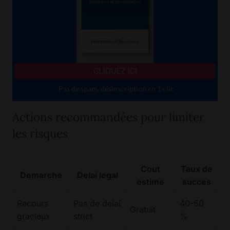
Actions recommandées pour limiter
les risques
Cout
Taux de
Demarche
Delai legal
estime
succes
Recours
Pas de delai
40-50
Gratuit
gracieux
strict
%